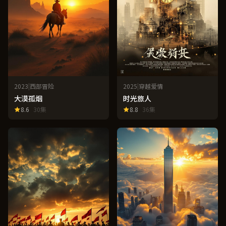
2023
|
西部冒险
2025
|
穿越爱情
大漠孤烟
时光旅人
8.6
30集
8.8
36集