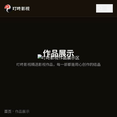
叮咚影视
叮咚影视 - 免费在线观看高清电影电视剧综艺动漫全网热播影
作品展示
叮咚影视精选影视作品，每一部都是用心创作的结晶
首页
作品展示